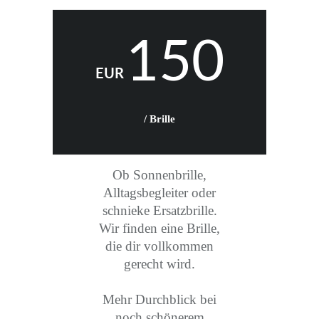
150
EUR
/ Brille
Ob Sonnenbrille,
Alltagsbegleiter oder
schnieke Ersatzbrille.
Wir finden eine Brille,
die dir vollkommen
gerecht wird.
Mehr Durchblick bei
noch schönerem