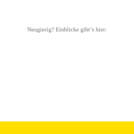
Neugierig? Einblicke gibt’s hier:
Pinterest
Profilgalerie