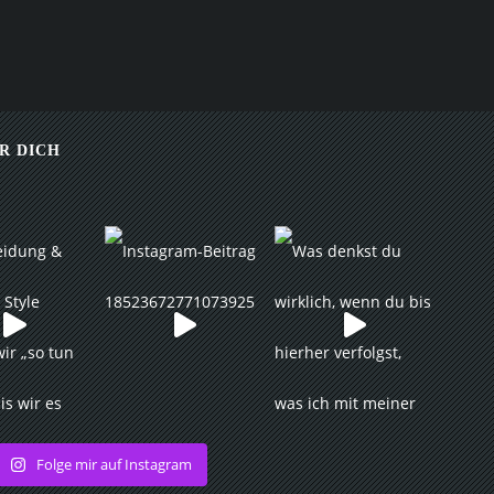
R DICH
Folge mir auf Instagram