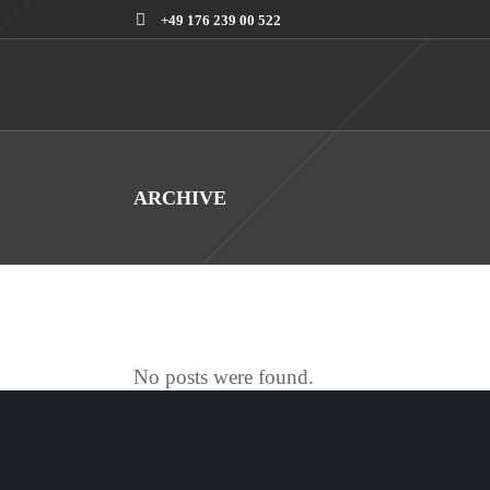
+49 176 239 00 522
ARCHIVE
No posts were found.