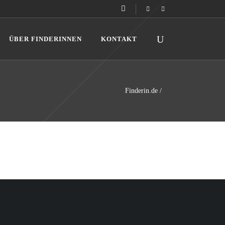
ÜBER FINDERINNEN
KONTAKT
Finderin.de
/